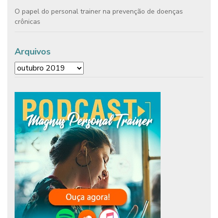
O papel do personal trainer na prevenção de doenças
crônicas
Arquivos
Arquivos