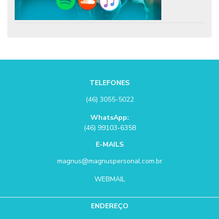
TELEFONES
(46) 3055-5022
WhatsApp:
(46) 99103-6358
E-MAILS
magnus@magnuspersonal.com.br
WEBMAIL
ENDEREÇO