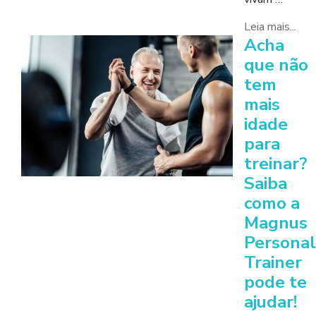
Leia mais...
Acha
que não
tem
mais
idade
para
treinar?
Saiba
como a
Magnus
Personal
Trainer
pode te
ajudar!