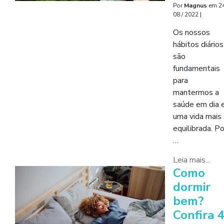
Por
Magnus
em
24
08 / 2022
|
Os nossos
hábitos diários
são
fundamentais
para
mantermos a
saúde em dia 
uma vida mais
equilibrada. Po
…
Leia mais...
Como
dormir
bem?
Confira 4