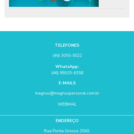
TELEFONES
(46) 3055-5022
WhatsApp:
(46) 99103-6358
E-MAILS
magnus@magnuspersonal.com.br
WEBMAIL
ENDEREÇO
Rua Ponta Grossa 2040,