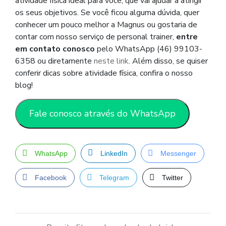
atividade física ideal para você, que vai ajudar a atingir
os seus objetivos. Se você ficou alguma dúvida, quer
conhecer um pouco melhor a Magnus ou gostaria de
contar com nosso serviço de personal trainer,
entre
em contato conosco
pelo WhatsApp (46) 99103-
6358 ou diretamente
neste link
. Além disso, se quiser
conferir dicas sobre atividade física, confira o nosso
blog!
Fale conosco através do WhatsApp
WhatsApp
LinkedIn
Messenger
Facebook
Telegram
Twitter