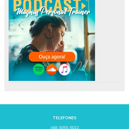
TELEFONES
(46) 3055-5022