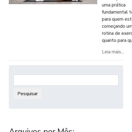
uma prática
fundamental t
para quem est
começando u
rotina de exerc
quanto para q
Leia mais...
Pesquisar:
Arquivos por Mês: