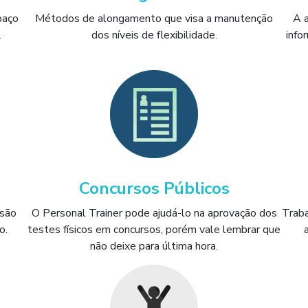
paço
Métodos de alongamento que visa a manutenção
A a
.
dos níveis de flexibilidade.
info
Concursos Públicos
 são
O Personal Trainer pode ajudá-lo na aprovação dos
Traba
o.
testes físicos em concursos, porém vale lembrar que
não deixe para última hora.