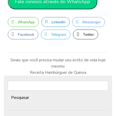
Fale conosco através do WhatsApp
WhatsApp
LinkedIn
Messenger
Facebook
Telegram
Twitter
Sinais que você precisa mudar seu estilo de vida hoje
mesmo
Navegação
de
Receita Hambúrguer de Quinoa
Post
Pesquisar: