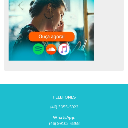
TELEFONES
(46) 3055-5022
WhatsApp:
(46) 99103-6358