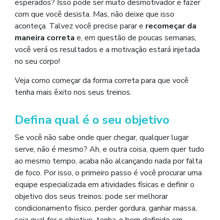
esperados? Isso pode ser muito desmotivador e fazer
com que você desista. Mas, não deixe que isso
aconteça. Talvez você precise parar e
recomeçar da
maneira correta
e, em questão de poucas semanas,
você verá os resultados e a motivação estará injetada
no seu corpo!
Veja como começar da forma correta para que você
tenha mais êxito nos seus treinos.
Defina qual é o seu objetivo
Se você não sabe onde quer chegar, qualquer lugar
serve, não é mesmo? Ah, e outra coisa, quem quer tudo
ao mesmo tempo, acaba não alcançando nada por falta
de foco. Por isso, o primeiro passo é você procurar uma
equipe especializada em atividades físicas e definir o
objetivo dos seus treinos: pode ser melhorar
condicionamento físico, perder gordura, ganhar massa,
seja qual for o objetivo, tenha-o bem definido em