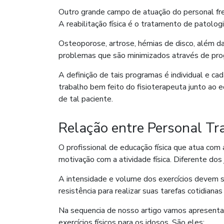
Outro grande campo de atuação do personal fre
A reabilitação física é o tratamento de patolog
Osteoporose, artrose, hérnias de disco, além d
problemas que são minimizados através de progr
A definição de tais programas é individual e ca
trabalho bem feito do fisioterapeuta junto ao e
de tal paciente.
Relação entre Personal Trai
O profissional de educação física que atua com 
motivação com a atividade física. Diferente do
A intensidade e volume dos exercícios devem s
resistência para realizar suas tarefas cotidian
Na sequencia de nosso artigo vamos apresentar
exercícios físicos para os idosos. São eles: