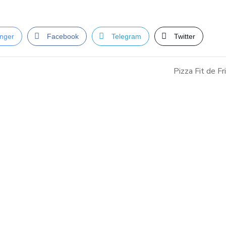
nger
Facebook
Telegram
Twitter
Pizza Fit de Fr