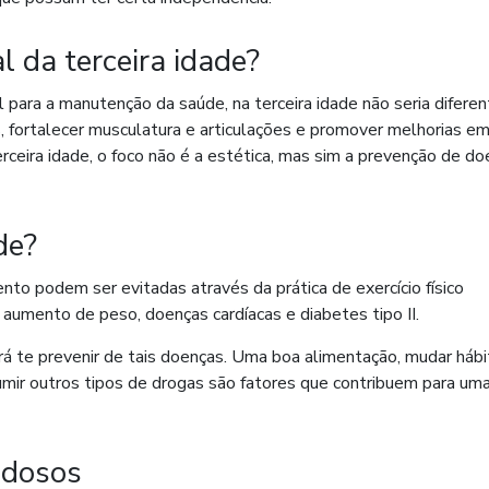
 da terceira idade?
al para a manutenção da saúde, na terceira idade não seria diferen
fortalecer musculatura e articulações e promover melhorias e
erceira idade, o foco não é a estética, mas sim a prevenção de d
de?
to podem ser evitadas através da prática de exercício físico
umento de peso, doenças cardíacas e diabetes tipo II.
irá te prevenir de tais doenças. Uma boa alimentação, mudar hábi
sumir outros tipos de drogas são fatores que contribuem para um
 idosos