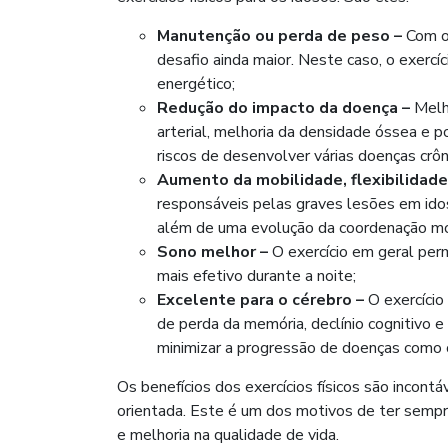
Manutenção ou perda de peso –
Com o 
desafio ainda maior. Neste caso, o exercí
energético;
Redução do impacto da doença –
Melho
arterial, melhoria da densidade óssea e p
riscos de desenvolver várias doenças crôn
Aumento da mobilidade, flexibilidade 
responsáveis pelas graves lesões em idos
além de uma evolução da coordenação mo
Sono melhor –
O exercício em geral per
mais efetivo durante a noite;
Excelente para o cérebro –
O exercício 
de perda da memória, declínio cognitivo 
minimizar a progressão de doenças como 
Os benefícios dos exercícios físicos são incont
orientada. Este é um dos motivos de ter sempr
e melhoria na qualidade de vida.