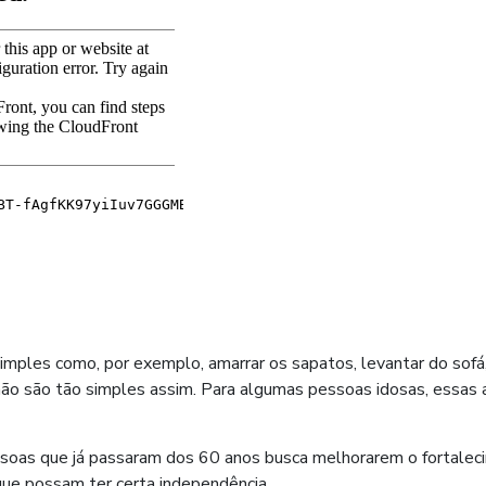
mples como, por exemplo, amarrar os sapatos, levantar do sofá,
não são tão simples assim. Para algumas pessoas idosas, essas
soas que já passaram dos 60 anos busca melhorarem o fortale
que possam ter certa independência.