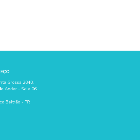
REÇO
nta Grossa 2040,
o Andar - Sala 06,
co Beltrão - PR