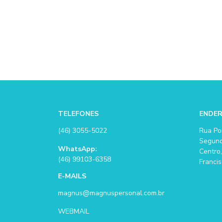
TELEFONES
ENDE
(46) 3055-5022
Rua Po
Segund
WhatsApp:
Centro,
(46) 99103-6358
Francis
E-MAILS
magnus@magnuspersonal.com.br
WEBMAIL