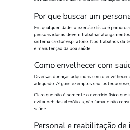
Por que buscar um personal
Em qualquer idade, o exercício físico é primordi
pessoas idosas devem trabalhar alongamentos, 
sistema cardiorrespiratório. Nos trabalhos da t
e manutenção da boa saúde.
Como envelhecer com saú
Diversas doenças adquiridas com o envelhecimen
adequado. Alguns exemplos são: osteoporose, a
Claro que não é somente o exercício físico que 
evitar bebidas alcoólicas, não fumar e não con
saúde.
Personal e reabilitação de