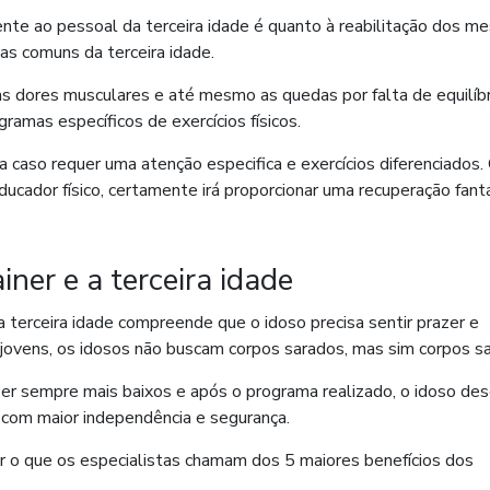
nte ao pessoal da terceira idade é quanto à reabilitação dos m
ias comuns da terceira idade.
as dores musculares e até mesmo as quedas por falta de equilíb
amas específicos de exercícios físicos.
da caso requer uma atenção especifica e exercícios diferenciados.
ducador físico, certamente irá proporcionar uma recuperação fant
ner e a terceira idade
a terceira idade compreende que o idoso precisa sentir prazer e
s jovens, os idosos não buscam corpos sarados, mas sim corpos sa
er sempre mais baixos e após o programa realizado, o idoso des
as com maior independência e segurança.
 o que os especialistas chamam dos 5 maiores benefícios dos