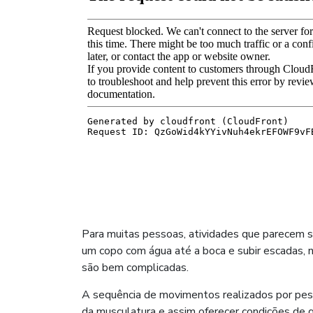
Para muitas pessoas, atividades que parecem si
um copo com água até a boca e subir escadas, 
são bem complicadas.
A sequência de movimentos realizados por pes
da musculatura e assim oferecer condições de 