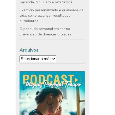
Saxenda, Mounjaro e retatrutida
Exercício personalizado e qualidade de
vida: como alcançar resultados
duradouros
O papel do personal trainer na
prevenção de doenças crônicas
Arquivos
Arquivos