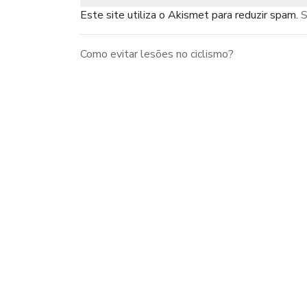
Este site utiliza o Akismet para reduzir spam.
S
Como evitar lesões no ciclismo?
Navegação
de
Post