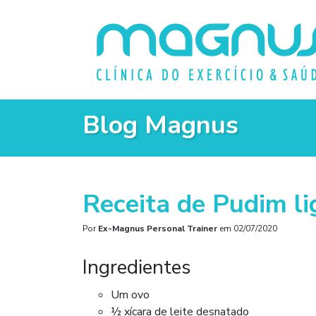
Blog Magnus
Receita de Pudim li
Por
Ex-Magnus Personal Trainer
em
02/07/2020
Ingredientes
Um ovo
½ xícara de leite desnatado