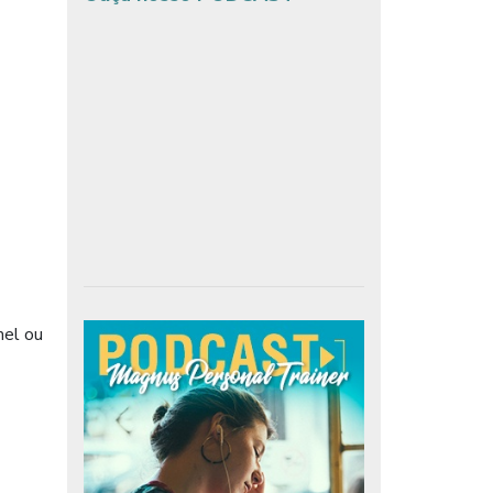
mel ou