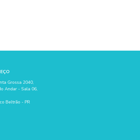
REÇO
nta Grossa 2040,
o Andar - Sala 06,
co Beltrão - PR