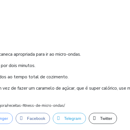
neca apropriada para ir ao micro-ondas.
 por dois minutos.
ndos ao tempo total de cozimento.
 vez de fazer um caramelo de açúcar, que é super calórico, use 
agora/receitas-fitness-de-micro-ondas/
nger
Facebook
Telegram
Twitter