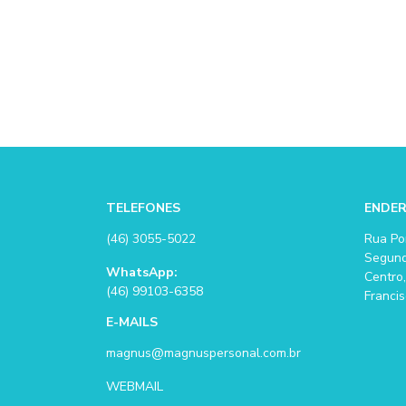
TELEFONES
ENDE
(46) 3055-5022
Rua Po
Segund
WhatsApp:
Centro,
(46) 99103-6358
Francis
E-MAILS
magnus@magnuspersonal.com.br
WEBMAIL