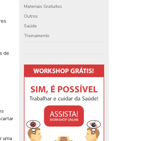
Materiais Gratuitos
Outros
res
Saúde
Treinamento
os de
es
cartar
ir uma