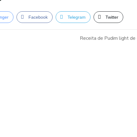
nger
Facebook
Telegram
Twitter
Receita de Pudim light de