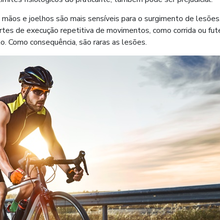
mãos e joelhos são mais sensíveis para o surgimento de lesões
es de execução repetitiva de movimentos, como corrida ou fute
to. Como consequência, são raras as lesões.