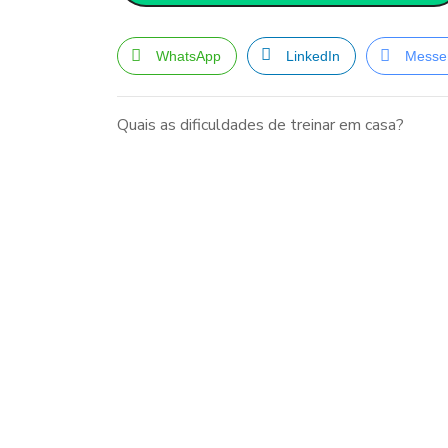
WhatsApp
LinkedIn
Messe
Quais as dificuldades de treinar em casa?
Navegação
de
Post