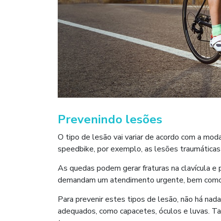
Prevenindo lesões
O tipo de lesão vai variar de acordo com a mo
speedbike, por exemplo, as lesões traumáticas
As quedas podem gerar fraturas na clavícula e 
demandam um atendimento urgente, bem como 
Para prevenir estes tipos de lesão, não há na
adequados, como capacetes, óculos e luvas. T