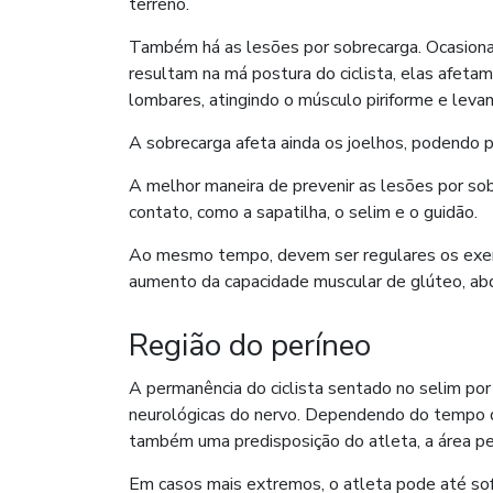
terreno.
Também há as lesões por sobrecarga. Ocasionad
resultam na má postura do ciclista, elas afetam
lombares, atingindo o músculo piriforme e levan
A sobrecarga afeta ainda os joelhos, podendo pro
A melhor maneira de prevenir as lesões por sobr
contato, como a sapatilha, o selim e o guidão.
Ao mesmo tempo, devem ser regulares os exercí
aumento da capacidade muscular de glúteo, a
Região do períneo
A permanência do ciclista sentado no selim po
neurológicas do nervo. Dependendo do tempo de
também uma predisposição do atleta, a área per
Em casos mais extremos, o atleta pode até sof