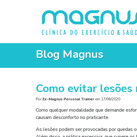
Blog Magnus
Como evitar lesões 
Por
Ex-Magnus Personal Trainer
em
17/06/2020
Como qualquer modalidade que demande esforço
causam desconforto no praticante.
As lesões podem ser provocadas por quedas ou 
Além disso, a prática excessiva, que supere os l