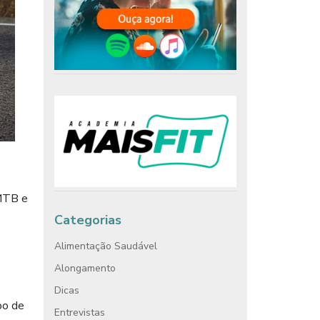
 MTB e
Categorias
Alimentação Saudável
Alongamento
Dicas
po de
Entrevistas