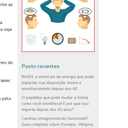
ntre as
ta
a seja
omes do
Posts recentes
NADH: a molécula da energia que pode
ainer,
impactar sua disposição, treino e
envelhecimento depois dos 40
O peptídeo que pode mudar a forma
o pelo
como você envelhece! E por que isso
importa depois dos 40 anos?
Canetas emagrecedoras funcionam?
Guia completo sobre Ozempic, Wegovy,