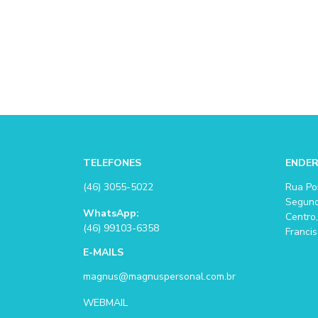
TELEFONES
ENDE
(46) 3055-5022
Rua Po
Segund
WhatsApp:
Centro,
(46) 99103-6358
Francis
E-MAILS
magnus@magnuspersonal.com.br
WEBMAIL