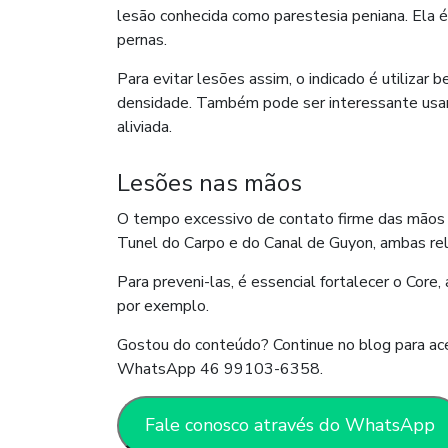
lesão conhecida como parestesia peniana. Ela é
pernas.
Para evitar lesões assim, o indicado é utilizar
densidade. Também pode ser interessante usar 
aliviada.
Lesões nas mãos
O tempo excessivo de contato firme das mãos a
Tunel do Carpo e do Canal de Guyon, ambas re
Para preveni-las, é essencial fortalecer o Core
por exemplo.
Gostou do conteúdo? Continue no blog para ace
WhatsApp 46 99103-6358.
Fale conosco através do WhatsApp