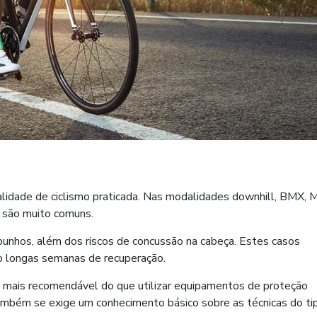
dalidade de ciclismo praticada. Nas modalidades downhill, BMX,
 são muito comuns.
punhos, além dos riscos de concussão na cabeça. Estes casos
longas semanas de recuperação.
da mais recomendável do que utilizar equipamentos de proteção
ambém se exige um conhecimento básico sobre as técnicas do ti