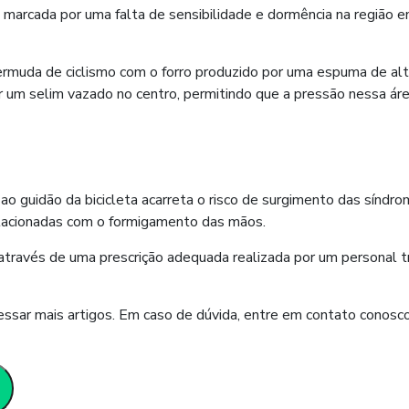
 marcada por uma falta de sensibilidade e dormência na região e
 bermuda de ciclismo com o forro produzido por uma espuma de al
um selim vazado no centro, permitindo que a pressão nessa áre
o guidão da bicicleta acarreta o risco de surgimento das síndr
lacionadas com o formigamento das mãos.
, através de uma prescrição adequada realizada por um personal tr
ssar mais artigos. Em caso de dúvida, entre em contato conosc