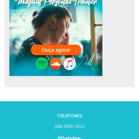
TELEFONES
(46) 3055-5022
WhatsApp: