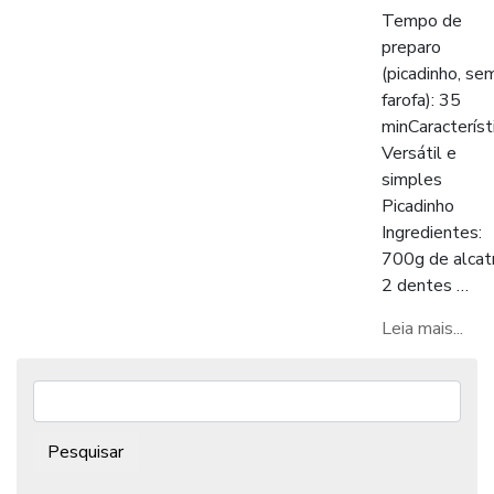
Tempo de
preparo
(picadinho, se
farofa): 35
minCaracterísti
Versátil e
simples
Picadinho
Ingredientes:
700g de alcat
2 dentes …
Leia mais...
Pesquisar: