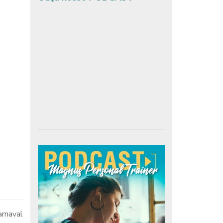
arnaval