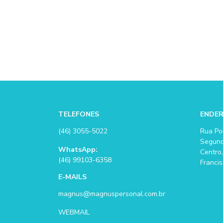
TELEFONES
ENDE
(46) 3055-5022
Rua Po
Segund
WhatsApp:
Centro,
(46) 99103-6358
Francis
E-MAILS
magnus@magnuspersonal.com.br
WEBMAIL