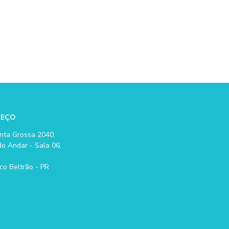
REÇO
nta Grossa 2040,
o Andar - Sala 06,
co Beltrão - PR