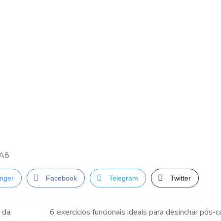
FA8
nger
Facebook
Telegram
Twitter
 da
6 exercícios funcionais ideais para desinchar pós-c