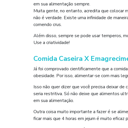
em sua alimentação sempre.
Muita gente, no entanto, acredita que colocar 
não é verdade. Existe uma infinidade de maneir
comendo crus.
Além disso, sempre se pode usar temperos, molh
Use a criatividade!
Comida Caseira X Emagrecim
Já foi comprovado cientificamente que a comida 
obesidade. Por isso, alimentar-se com mais leg
Isso não quer dizer que você precisa deixar de
seria restritiva. Só não deixe que alimentos u
em sua alimentação.
Outra coisa muito importante a fazer é se ali
ficar mais que 4 horas em jejum é muito eficaz 