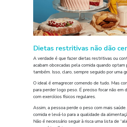
Dietas restritivas não dão ce
A verdade é que fazer dietas restritivas ou co
acabam obcecadas pela comida quando optam po
também. Isso, claro, sempre seguido por uma g
O ideal é emagrecer comendo de tudo. Mas com
para perder logo peso. É preciso focar não em 
com exercícios físicos regulares.
Assim, a pessoa perde o peso com mais saúde. 
comida e levá-lo para a qualidade da aliment
Não é necessário seguir à risca uma lista de “a