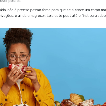
lquer pessoa.
rio, não é preciso passar fome para que se alcance um corpo ma
ivações, e ainda emagrecer. Leia este post até o final para sab