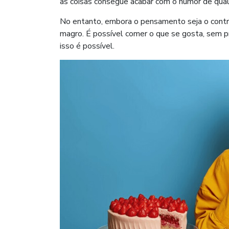
as coisas consegue acabar com o humor de qua
No entanto, embora o pensamento seja o contrá
magro. É possível comer o que se gosta, sem pr
isso é possível.