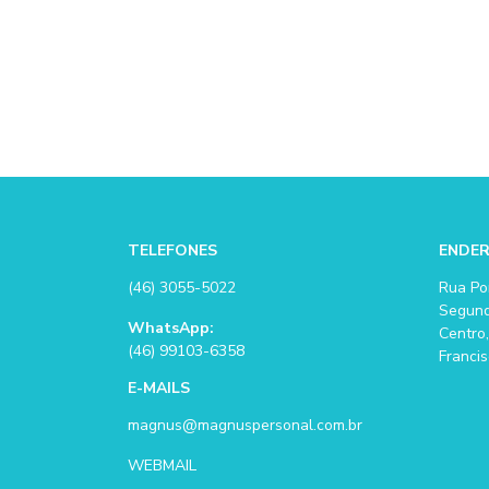
TELEFONES
ENDE
(46) 3055-5022
Rua Po
Segund
WhatsApp:
Centro,
(46) 99103-6358
Francis
E-MAILS
magnus@magnuspersonal.com.br
WEBMAIL