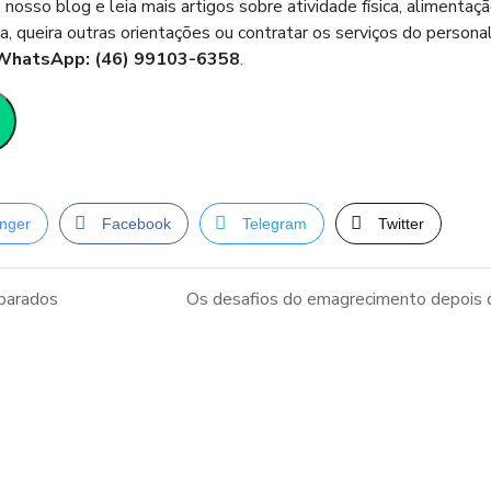
nosso blog e leia mais artigos sobre atividade física, alimentaçã
, queira outras orientações ou contratar os serviços do persona
WhatsApp: (46) 99103-6358
.
nger
Facebook
Telegram
Twitter
 parados
Os desafios do emagrecimento depois 