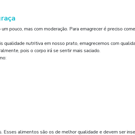
graça
um pouco, mas com moderação. Para emagrecer é preciso come
 qualidade nutritiva em nosso prato, emagrecemos com qualid
mente, pois o corpo irá se sentir mais saciado.
mo:
s. Esses alimentos são os de melhor qualidade e devem ser inse