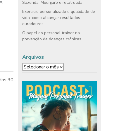
o,
Saxenda, Mounjaro e retatrutida
l
Exercício personalizado e qualidade de
vida: como alcançar resultados
duradouros
O papel do personal trainer na
prevenção de doenças crônicas
Arquivos
Arquivos
dos 30