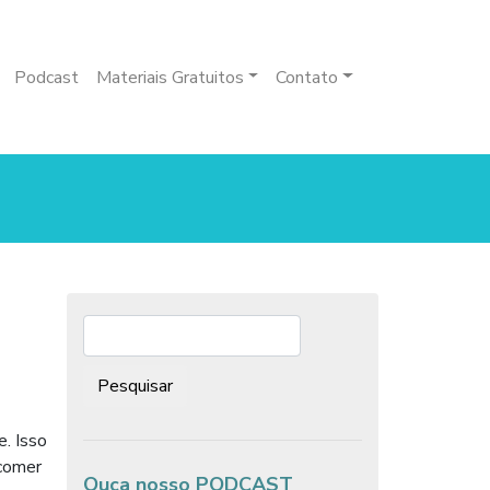
Podcast
Materiais Gratuitos
Contato
Pesquisar:
. Isso
 comer
Ouça nosso PODCAST