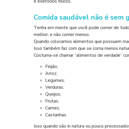
e exercícios físicos.
Comida saudável não é sem 
Tenha em mente que você pode comer de tudo 
melhor, e não comer menos.
Quando colocamos alimentos que possuem mais
Isso também faz com que se coma menos natural
Costuma-se chamar “alimentos de verdade” co
Feijão;
Arroz;
Legumes;
Verduras;
Queijos;
Frutas;
Carnes;
Castanhas.
Isso quando são in natura ou pouco processado