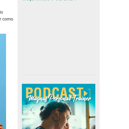
is
er como