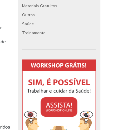
Materiais Gratuitos
Outros
Saúde
r
Treinamento
ade.
ridos