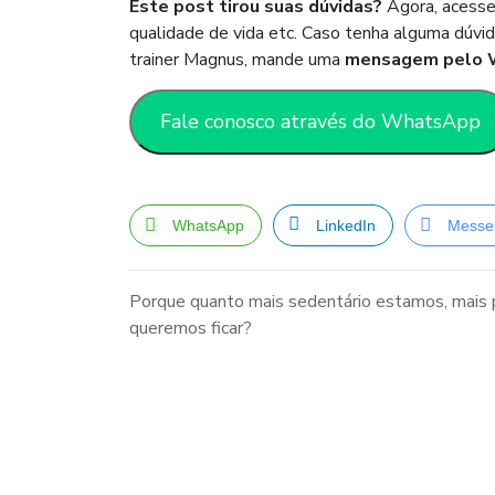
Este post tirou suas dúvidas?
Agora, acesse 
qualidade de vida etc. Caso tenha alguma dúvida
trainer Magnus, mande uma
mensagem pelo 
Fale conosco através do WhatsApp
WhatsApp
LinkedIn
Messe
Porque quanto mais sedentário estamos, mais
queremos ficar?
Navegação
de
Post