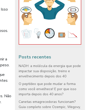
 Isso
osos.
Posts recentes
nir a
 peso.
NADH: a molécula da energia que pode
impactar sua disposição, treino e
que
envelhecimento depois dos 40
antes
O peptídeo que pode mudar a forma
como você envelhece! E por que isso
importa depois dos 40 anos?
es. Não
.
Canetas emagrecedoras funcionam?
Guia completo sobre Ozempic, Wegovy,