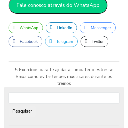
Fale conosco através do WhatsApp
WhatsApp
LinkedIn
Messenger
Facebook
Telegram
Twitter
5 Exercícios para te ajudar a combater o estresse
Saiba como evitar lesões musculares durante os
Navegação
de
treinos
Post
Pesquisar: