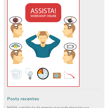
Posts recentes
NADH: a molécula da energia que pode impactar sua