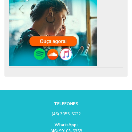
TELEFONES
(46) 3055-5022
WhatsApp:
(46) 99103-6358