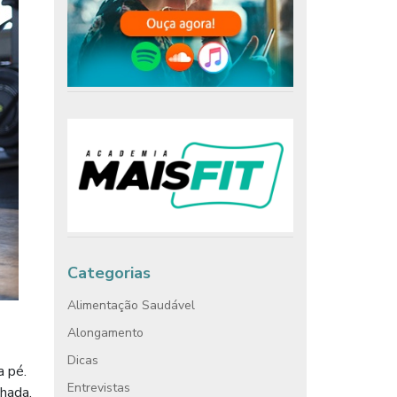
Categorias
Alimentação Saudável
Alongamento
Dicas
a pé.
Entrevistas
hada.