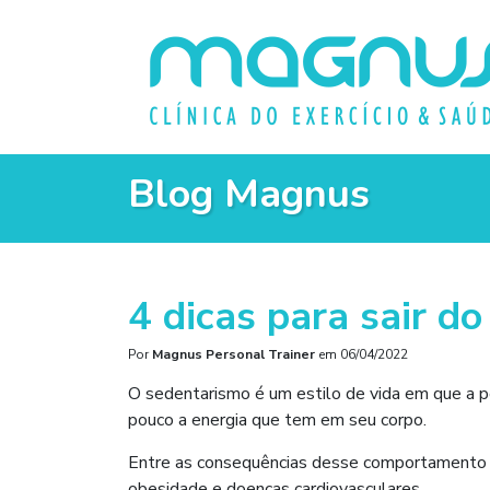
Blog Magnus
4 dicas para sair d
Por
Magnus Personal Trainer
em
06/04/2022
O sedentarismo é um estilo de vida em que a pe
pouco a energia que tem em seu corpo.
Entre as consequências desse comportamento 
obesidade e doenças cardiovasculares.