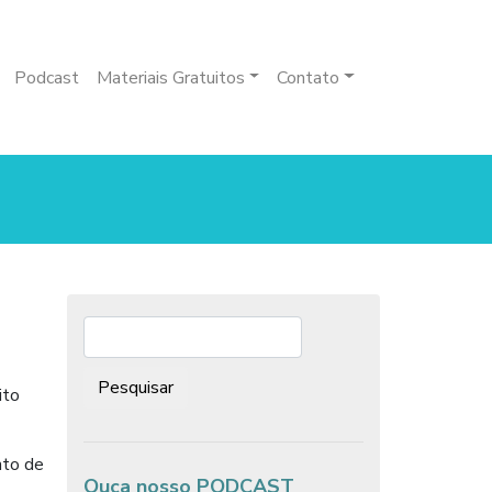
Podcast
Materiais Gratuitos
Contato
Pesquisar:
ito
nto de
Ouça nosso PODCAST