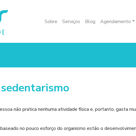
Sobre
Serviços
Blog
Agendamento
o sedentarismo
ssoa não pratica nenhuma atividade física e, portanto, gasta mu
baseado no pouco esforço do organismo estão o desenvolvime