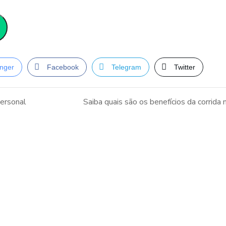
nger
Facebook
Telegram
Twitter
personal
Saiba quais são os benefícios da corrida 