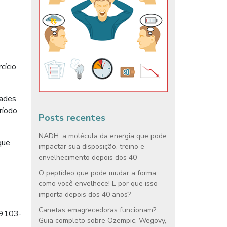
cício
dades
ríodo
Posts recentes
NADH: a molécula da energia que pode
que
impactar sua disposição, treino e
envelhecimento depois dos 40
O peptídeo que pode mudar a forma
como você envelhece! E por que isso
importa depois dos 40 anos?
Canetas emagrecedoras funcionam?
99103-
Guia completo sobre Ozempic, Wegovy,