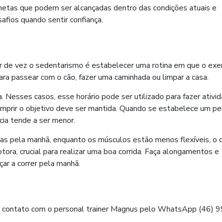
metas que podem ser alcançadas dentro das condições atuais e
fios quando sentir confiança.
 de vez o sedentarismo é estabelecer uma rotina em que o exer
ara passear com o cão, fazer uma caminhada ou limpar a casa.
Nesses casos, esse horário pode ser utilizado para fazer ativi
 cumprir o objetivo deve ser mantida. Quando se estabelece um pe
cia tende a ser menor.
das pela manhã, enquanto os músculos estão menos flexíveis, o 
ora, crucial para realizar uma boa corrida. Faça alongamentos e
ar a correr pela manhã.
em contato com o personal trainer Magnus pelo WhatsApp (46) 