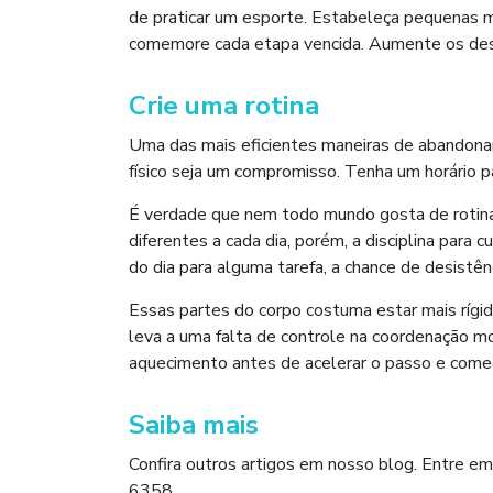
de praticar um esporte. Estabeleça pequenas 
comemore cada etapa vencida. Aumente os desa
Crie uma rotina
Uma das mais eficientes maneiras de abandonar
físico seja um compromisso. Tenha um horário p
É verdade que nem todo mundo gosta de rotina. 
diferentes a cada dia, porém, a disciplina para
do dia para alguma tarefa, a chance de desistên
Essas partes do corpo costuma estar mais rígi
leva a uma falta de controle na coordenação mot
aquecimento antes de acelerar o passo e começ
Saiba mais
Confira outros artigos em nosso blog. Entre 
6358.