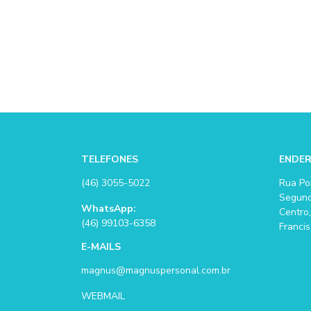
TELEFONES
ENDE
(46) 3055-5022
Rua Po
Segund
WhatsApp:
Centro,
(46) 99103-6358
Francis
E-MAILS
magnus@magnuspersonal.com.br
WEBMAIL