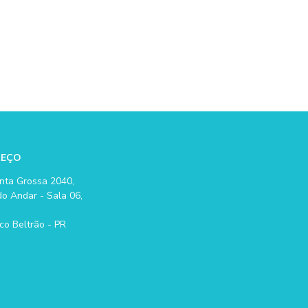
REÇO
nta Grossa 2040,
o Andar - Sala 06,
co Beltrão - PR