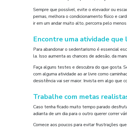
Sempre que possível, evite o elevador ou esca
pernas, melhora o condicionamento físico e car
ir em um andar muito alto, percorra pelo menos
Encontre uma atividade que 
Para abandonar o sedentarismo é essencial esc
la. Isso aumenta as chances de adesão, da man
Faça alguns testes e descubra do que gosta. S
com alguma atividade ao ar livre como caminhada
desistência vai ser maior. Invista em algo que 
Trabalhe com metas realista
Caso tenha ficado muito tempo parado desfrutan
adianta de um dia para o outro querer correr v
Comece aos poucos para evitar frustrações qu