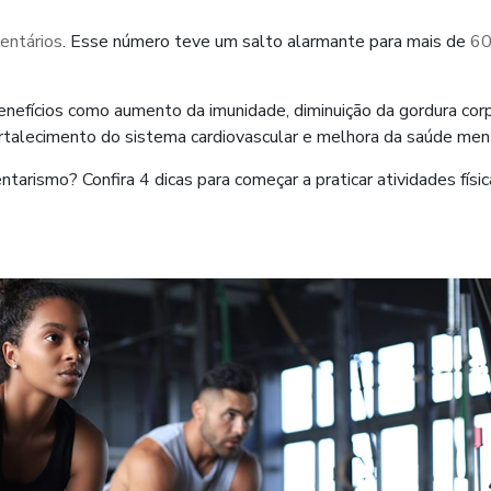
entários
. Esse número teve um salto alarmante para mais de
6
nefícios como aumento da imunidade, diminuição da gordura corp
talecimento do sistema cardiovascular e melhora da saúde ment
arismo? Confira 4 dicas para começar a praticar atividades físic