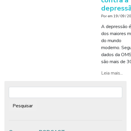
depress
Por
em
19 / 09 / 2
A depressão 
dos maiores m
do mundo
moderno. Seg
dados da OMS
são mais de 3
Leia mais...
Pesquisar: