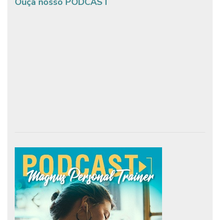
Ouça nosso PODCAST