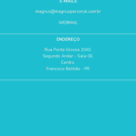
E-MAILS
magnus@magnuspersonal.com.br
WEBMAIL
ENDEREÇO
Rua Ponta Grossa 2040,
Segundo Andar - Sala 06,
Centro,
Francisco Beltrão - PR