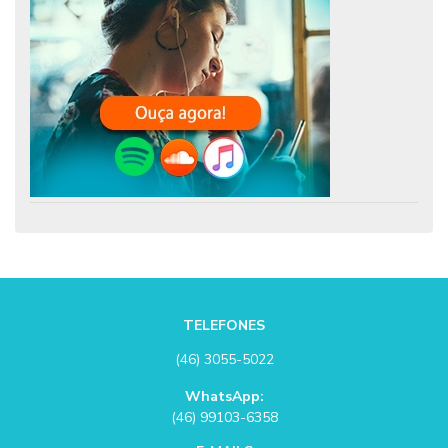
TELEFONES
(46) 3055-5022
WhatsApp:
(46) 99103-6358