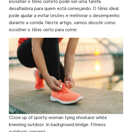
escolher o tênis correto pode ser uma tarefa
desafiadora para quem está começando. O tênis ideal
pode ajudar a evitar lesões e melhorar o desempenho
durante a corrida. Neste artigo, vamos discutir como
escolher o tênis certo para correr.
Close up of sporty woman tying shoelace while
kneeling outdoor, In background bridge. Fitness
outdoors concept.