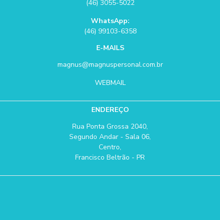
(46) 3055-5022
WhatsApp:
(46) 99103-6358
E-MAILS
magnus@magnuspersonal.com.br
WEBMAIL
ENDEREÇO
Rua Ponta Grossa 2040,
Segundo Andar - Sala 06,
Centro,
Francisco Beltrão - PR