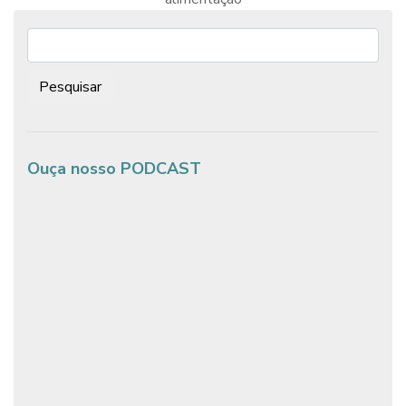
Post
Pesquisar:
Ouça nosso PODCAST