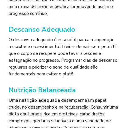
uma rotina de treino específica, promovendo assim o
progresso contínuo.
Descanso Adequado
O descanso adequado é essencial para a recuperação
muscular e o crescimento. Treinar demais sem permitir
que o corpo se recupere pode levar a lesões e
estagnação no progresso. Programar dias de descanso
regulares e priorizar o sono de qualidade são
fundamentais para evitar o platô.
Nutrição Balanceada
Uma
nutrição adequada
desempenha um papel
crucial no desempenho e na recuperação. Consumir uma
dieta equilibrada, rica em proteínas, carboidratos
complexos, gorduras saudáveis e uma variedade de
vitaminas e minerais ajuda a fornecer ao corpo os