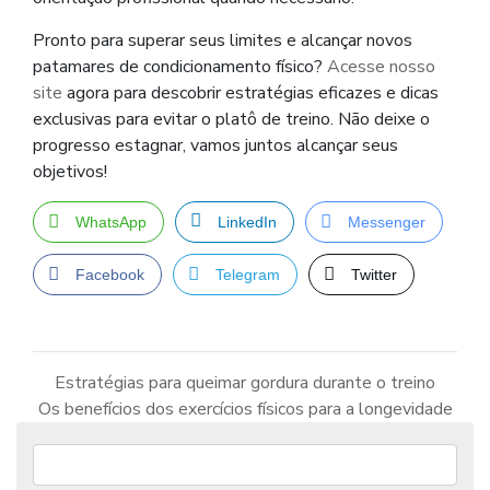
Pronto para superar seus limites e alcançar novos
patamares de condicionamento físico?
Acesse nosso
site
agora para descobrir estratégias eficazes e dicas
exclusivas para evitar o platô de treino. Não deixe o
progresso estagnar, vamos juntos alcançar seus
objetivos!
WhatsApp
LinkedIn
Messenger
Facebook
Telegram
Twitter
Estratégias para queimar gordura durante o treino
Os benefícios dos exercícios físicos para a longevidade
Navegação
de
Post