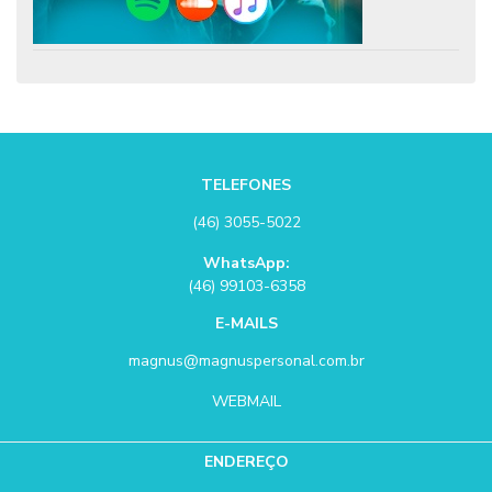
TELEFONES
(46) 3055-5022
WhatsApp:
(46) 99103-6358
E-MAILS
magnus@magnuspersonal.com.br
WEBMAIL
ENDEREÇO