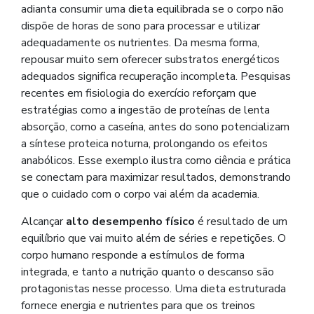
adianta consumir uma dieta equilibrada se o corpo não
dispõe de horas de sono para processar e utilizar
adequadamente os nutrientes. Da mesma forma,
repousar muito sem oferecer substratos energéticos
adequados significa recuperação incompleta. Pesquisas
recentes em fisiologia do exercício reforçam que
estratégias como a ingestão de proteínas de lenta
absorção, como a caseína, antes do sono potencializam
a síntese proteica noturna, prolongando os efeitos
anabólicos. Esse exemplo ilustra como ciência e prática
se conectam para maximizar resultados, demonstrando
que o cuidado com o corpo vai além da academia.
Alcançar
alto desempenho físico
é resultado de um
equilíbrio que vai muito além de séries e repetições. O
corpo humano responde a estímulos de forma
integrada, e tanto a nutrição quanto o descanso são
protagonistas nesse processo. Uma dieta estruturada
fornece energia e nutrientes para que os treinos