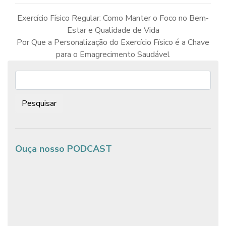
Exercício Físico Regular: Como Manter o Foco no Bem-
Estar e Qualidade de Vida
Navegação
de
Por Que a Personalização do Exercício Físico é a Chave
Post
para o Emagrecimento Saudável
Pesquisar:
Ouça nosso PODCAST