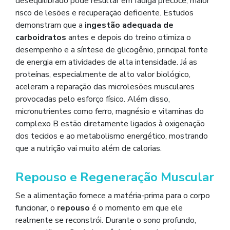
desequilibrado pode resultar em fadiga precoce, maior
risco de lesões e recuperação deficiente. Estudos
demonstram que a
ingestão adequada de
carboidratos
antes e depois do treino otimiza o
desempenho e a síntese de glicogênio, principal fonte
de energia em atividades de alta intensidade. Já as
proteínas, especialmente de alto valor biológico,
aceleram a reparação das microlesões musculares
provocadas pelo esforço físico. Além disso,
micronutrientes como ferro, magnésio e vitaminas do
complexo B estão diretamente ligados à oxigenação
dos tecidos e ao metabolismo energético, mostrando
que a nutrição vai muito além de calorias.
Repouso e Regeneração Muscular
Se a alimentação fornece a matéria-prima para o corpo
funcionar, o
repouso
é o momento em que ele
realmente se reconstrói. Durante o sono profundo,