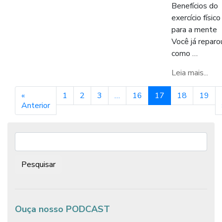
Benefícios do
exercício físico
para a mente
Você já reparo
como …
Leia mais...
«
1
2
3
…
16
17
18
19
Anterior
Pesquisar:
Ouça nosso PODCAST