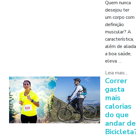
Quem nunca
desejou ter
um corpo com
definição
muscular? A
característica,
além de aliada
a boa saúde,
eleva …
Leia mais...
Correr
gasta
mais
calorias
do que
andar de
Bicicleta