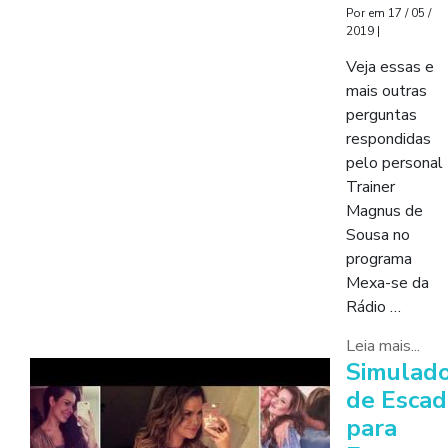
Por
em
17 / 05 /
2019
|
Veja essas e
mais outras
perguntas
respondidas
pelo personal
Trainer
Magnus de
Sousa no
programa
Mexa-se da
Rádio …
Leia mais...
Simulad
de Escad
para