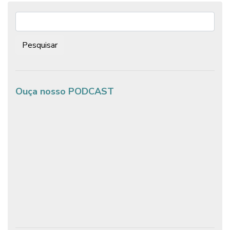
Post
Pesquisar:
Ouça nosso PODCAST