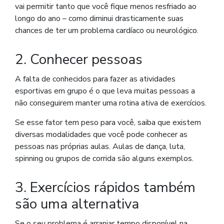
vai permitir tanto que você fique menos resfriado ao
longo do ano – como diminui drasticamente suas
chances de ter um problema cardíaco ou neurológico.
2. Conhecer pessoas
A falta de conhecidos para fazer as atividades
esportivas em grupo é o que leva muitas pessoas a
não conseguirem manter uma rotina ativa de exercícios.
Se esse fator tem peso para você, saiba que existem
diversas modalidades que você pode conhecer as
pessoas nas próprias aulas. Aulas de dança, luta,
spinning ou grupos de corrida são alguns exemplos.
3. Exercícios rápidos também
são uma alternativa
Se o seu problema é arranjar tempo disponível na