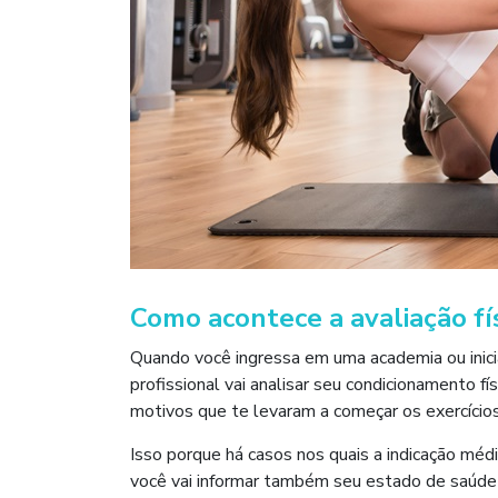
Como acontece a avaliação fís
Quando você ingressa em uma academia ou inicia
profissional vai analisar seu condicionamento f
motivos que te levaram a começar os exercícios
Isso porque há casos nos quais a indicação médi
você vai informar também seu estado de saúde at