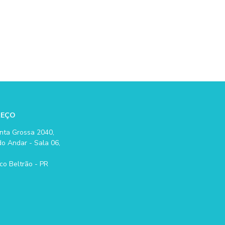
REÇO
nta Grossa 2040,
o Andar - Sala 06,
co Beltrão - PR