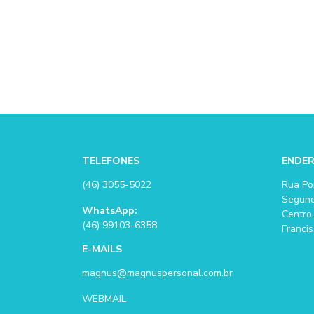
TELEFONES
ENDE
(46) 3055-5022
Rua Po
Segund
WhatsApp:
Centro,
(46) 99103-6358
Francis
E-MAILS
magnus@magnuspersonal.com.br
WEBMAIL