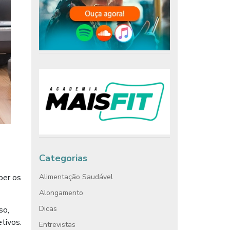
Categorias
Alimentação Saudável
ber os
Alongamento
Dicas
so,
etivos.
Entrevistas