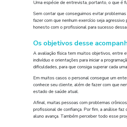
Uma espécie de entrevista, portanto, o que é 
Sem contar que conseguimos evitar problemas d
fazer com que nenhum exercício seja agressivo p
honesto com o profissional para sucesso dessa 
Os objetivos desse acompan
A avaliação física tem muitos objetivos, entre
indivíduo e orientações para iniciar a program
dificuldades, para que consiga superar cada u
Em muitos casos o personal consegue um enten
conhece seu cliente, além de fazer com que ne
estado de saúde atual.
Afinal, muitas pessoas com problemas crônico
profissional de confiança. Por fim, a análise 
aluno avança. Também perceber todo esse progr