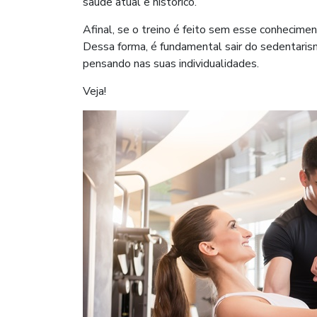
saúde atual e histórico.
Afinal, se o treino é feito sem esse conhecime
Dessa forma, é fundamental sair do sedentarism
pensando nas suas individualidades.
Veja!