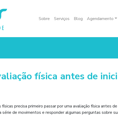
Sobre
Serviços
Blog
Agendamento
liação física antes de inici
ísicas precisa primeiro passar por uma avaliação física antes de i
uma série de movimentos e responder algumas perguntas sobre su