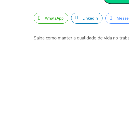
WhatsApp
LinkedIn
Messe
Saiba como manter a qualidade de vida no trab
Navegação
de
Post