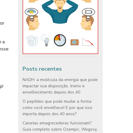
or
m a
resse
Posts recentes
NADH: a molécula da energia que pode
impactar sua disposição, treino e
p!
envelhecimento depois dos 40
O peptídeo que pode mudar a forma
como você envelhece! E por que isso
importa depois dos 40 anos?
Canetas emagrecedoras funcionam?
Guia completo sobre Ozempic, Wegovy,