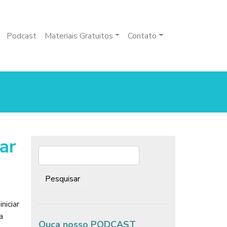
Podcast
Materiais Gratuitos
Contato
ar
Pesquisar:
niciar
a
Ouça nosso PODCAST