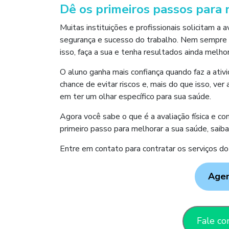
Dê os primeiros passos para 
Muitas instituições e profissionais solicitam a a
segurança e sucesso do trabalho. Nem sempre é o
isso, faça a sua e tenha resultados ainda melho
O aluno ganha mais confiança quando faz a ati
chance de evitar riscos e, mais do que isso, ve
em ter um olhar específico para sua saúde.
Agora você sabe o que é a avaliação física e c
primeiro passo para melhorar a sua saúde, saiba
Entre em contato para contratar os serviços
Agen
Fale co