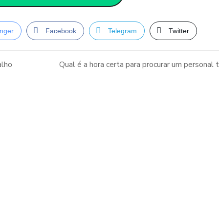
nger
Facebook
Telegram
Twitter
alho
Qual é a hora certa para procurar um personal t