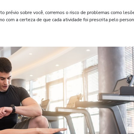
nto prévio sobre você, corremos o risco de problemas como lesõ
o com a certeza de que cada atividade foi prescrita pelo person