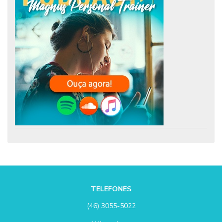
TELEFONES
(46) 3055-5022