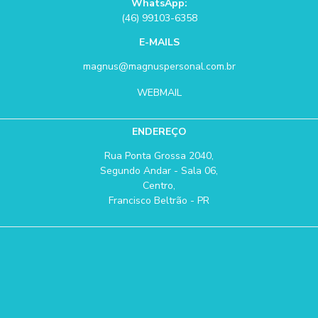
WhatsApp:
(46) 99103-6358
E-MAILS
magnus@magnuspersonal.com.br
WEBMAIL
ENDEREÇO
Rua Ponta Grossa 2040,
Segundo Andar - Sala 06,
Centro,
Francisco Beltrão - PR