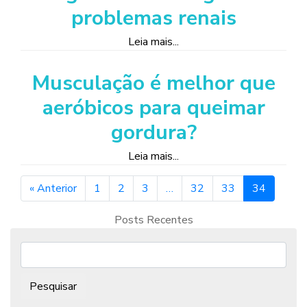
problemas renais
Leia mais...
Musculação é melhor que
aeróbicos para queimar
gordura?
Leia mais...
« Anterior
1
2
3
…
32
33
34
Posts Recentes
Pesquisar: