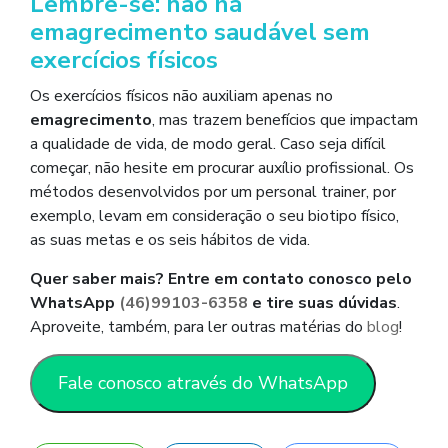
Lembre-se: não há
emagrecimento saudável sem
exercícios físicos
Os exercícios físicos não auxiliam apenas no
emagrecimento
, mas trazem benefícios que impactam
a qualidade de vida, de modo geral. Caso seja difícil
começar, não hesite em procurar auxílio profissional. Os
métodos desenvolvidos por um personal trainer, por
exemplo, levam em consideração o seu biotipo físico,
as suas metas e os seis hábitos de vida.
Quer saber mais? Entre em contato conosco pelo
WhatsApp
(46)99103-6358
e tire suas dúvidas
.
Aproveite, também, para ler outras matérias do
blog
!
Fale conosco através do WhatsApp