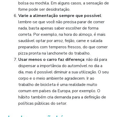
bolsa ou mochila. Em alguns casos, a sensação de
fome pode ser desidratação.
Varie a alimentação sempre que possível
:
lembre-se que você não precisa parar de comer
nada, basta apenas saber escolher de forma
correta. Por exemplo, na hora do almoço, é mais
saudável optar por arroz, feijão, carne e salada
preparados com temperos frescos, do que comer
pizza pronta na lanchonete do trabalho.
Usar menos o carro faz diferença
: não dá para
dispensar a importância do automóvel no dia a
dia, mas é possível diminuir a sua utilização. O seu
corpo e o meio ambiente agradecem. Ir ao
trabalho de bicicleta é uma realidade muito
comum em países da Europa, por exemplo. O
hábito também cria demanda para a definição de
políticas públicas do setor.