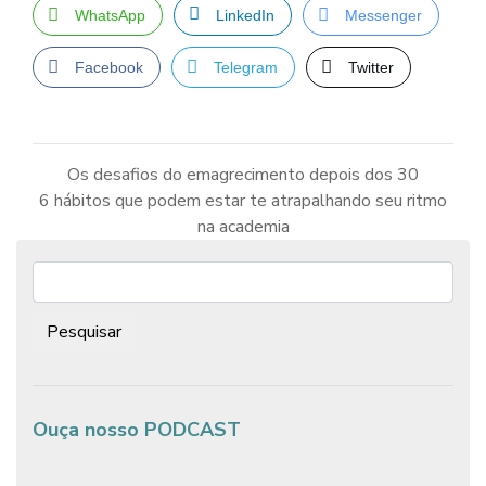
WhatsApp
LinkedIn
Messenger
Facebook
Telegram
Twitter
Os desafios do emagrecimento depois dos 30
6 hábitos que podem estar te atrapalhando seu ritmo
Navegação
de
na academia
Post
Pesquisar:
Ouça nosso PODCAST