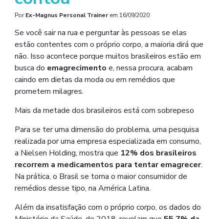
Por
Ex-Magnus Personal Trainer
em
16/09/2020
Se você sair na rua e perguntar às pessoas se elas
estão contentes com o próprio corpo, a maioria dirá que
não. Isso acontece porque muitos brasileiros estão em
busca do
emagrecimento
e, nessa procura, acabam
caindo em dietas da moda ou em remédios que
prometem milagres.
Mais da metade dos brasileiros está com sobrepeso
Para se ter uma dimensão do problema, uma pesquisa
realizada por uma empresa especializada em consumo,
a Nielsen Holding, mostra que
12% dos brasileiros
recorrem a medicamentos para tentar emagrecer
.
Na prática, o Brasil se torna o maior consumidor de
remédios desse tipo, na América Latina.
Além da insatisfação com o próprio corpo, os dados do
Ministério da Saúde, de 2018, revelam que
55,7% da