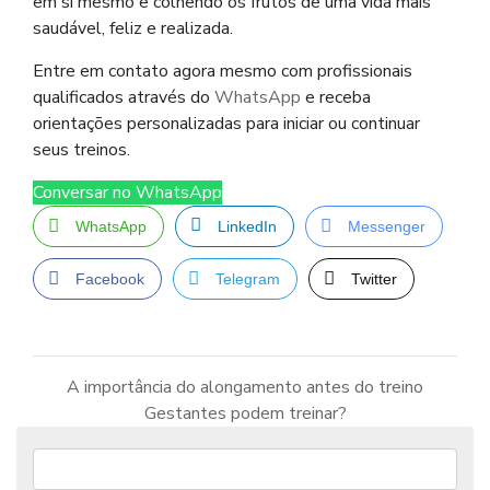
em si mesmo e colhendo os frutos de uma vida mais
saudável, feliz e realizada.
Entre em contato agora mesmo com profissionais
qualificados através do
WhatsApp
e receba
orientações personalizadas para iniciar ou continuar
seus treinos.
Conversar no WhatsApp
WhatsApp
LinkedIn
Messenger
Facebook
Telegram
Twitter
A importância do alongamento antes do treino
Gestantes podem treinar?
Navegação
de
Post