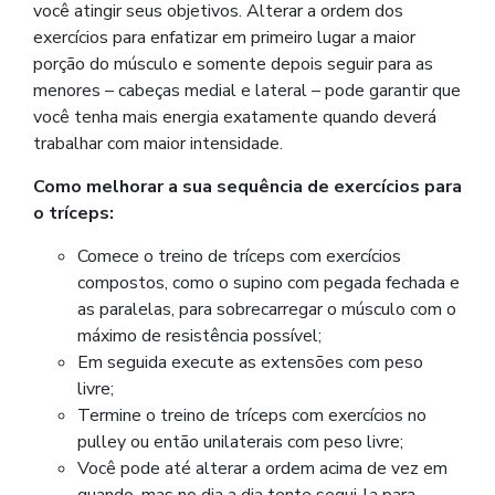
você atingir seus objetivos. Alterar a ordem dos
exercícios para enfatizar em primeiro lugar a maior
porção do músculo e somente depois seguir para as
menores – cabeças medial e lateral – pode garantir que
você tenha mais energia exatamente quando deverá
trabalhar com maior intensidade.
Como melhorar a sua sequência de exercícios para
o tríceps:
Comece o treino de tríceps com exercícios
compostos, como o supino com pegada fechada e
as paralelas, para sobrecarregar o músculo com o
máximo de resistência possível;
Em seguida execute as extensões com peso
livre;
Termine o treino de tríceps com exercícios no
pulley ou então unilaterais com peso livre;
Você pode até alterar a ordem acima de vez em
quando, mas no dia a dia tente segui-la para