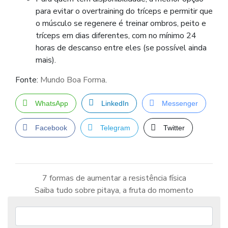
para evitar o overtraining do tríceps e permitir que
o músculo se regenere é treinar ombros, peito e
tríceps em dias diferentes, com no mínimo 24
horas de descanso entre eles (se possível ainda
mais).
Fonte:
Mundo Boa Forma
.
WhatsApp
LinkedIn
Messenger
Facebook
Telegram
Twitter
7 formas de aumentar a resistência física
Saiba tudo sobre pitaya, a fruta do momento
Navegação
de
Post