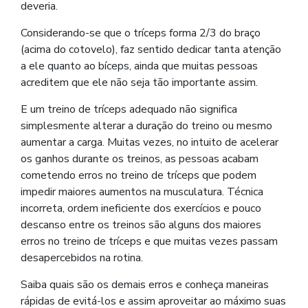
deveria.
Considerando-se que o tríceps forma 2/3 do braço
(acima do cotovelo), faz sentido dedicar tanta atenção
a ele quanto ao bíceps, ainda que muitas pessoas
acreditem que ele não seja tão importante assim.
E um treino de tríceps adequado não significa
simplesmente alterar a duração do treino ou mesmo
aumentar a carga. Muitas vezes, no intuito de acelerar
os ganhos durante os treinos, as pessoas acabam
cometendo erros no treino de tríceps que podem
impedir maiores aumentos na musculatura. Técnica
incorreta, ordem ineficiente dos exercícios e pouco
descanso entre os treinos são alguns dos maiores
erros no treino de tríceps e que muitas vezes passam
desapercebidos na rotina.
Saiba quais são os demais erros e conheça maneiras
rápidas de evitá-los e assim aproveitar ao máximo suas