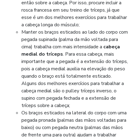
então sobre a cabeça. Por isso, procure incluir a
rosca francesa em seu treino de tríceps, já que
esse é um dos melhores exercícios para trabalhar
a cabeça longa do músculo;
Manter os braços esticados ao lado do corpo com
pegada supinada (palma da mão voltada para
cima) trabalha com mais intensidade a
cabeça
medial do tríceps
. Para essa cabeça, mais
importante que a pegada é a extensão do tríceps,
pois a cabeça medial auxilia na elevação do peso
quando o braço está totalmente esticado.
Alguns dos melhores exercícios para trabalhar a
cabeça medial são o pulley tríceps inverso, o
supino com pegada fechada e a extensão de
tríceps sobre a cabeça;
Os braços esticados na lateral do corpo com uma
pegada pronada (palmas das mãos voltadas para
baixo) ou com pegada neutra (palmas das mãos
de frente uma para outra) ajudam a trabalhar