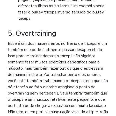
diferentes fibras musculares. Um exemplo seria
fazer o pulley tríceps inverso seguido do pulley
tríceps.
5. Overtraining
Esse é um dos maiores erros no treino de tríceps, e um
também que pode facilmente passar desapercebido.
Isso porque treinar demais o tríceps não significa
somente fazer muitos exercícios específicos para o
músculo, mas também fazer outros que o estressam
de maneira indireta. Ao trabalhar peito e os ombros
você está também trabalhando o tríceps, ainda que não
dê atenção ao fato e acabe atingindo o ponto de
overtraining sem perceber. E vale lembrar também que
o tríceps é um musculo relativamente pequeno, e que
portanto pode chegar à exaustão com muita facilidade.
Não raro, quem pratica musculação visando a hipertrofia