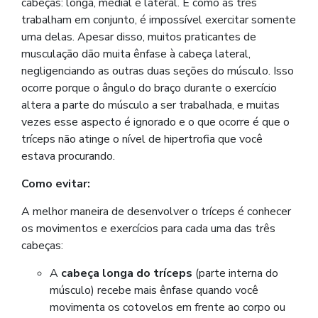
cabeças: longa, medial e lateral. E como as três
trabalham em conjunto, é impossível exercitar somente
uma delas. Apesar disso, muitos praticantes de
musculação dão muita ênfase à cabeça lateral,
negligenciando as outras duas seções do músculo. Isso
ocorre porque o ângulo do braço durante o exercício
altera a parte do músculo a ser trabalhada, e muitas
vezes esse aspecto é ignorado e o que ocorre é que o
tríceps não atinge o nível de hipertrofia que você
estava procurando.
Como evitar:
A melhor maneira de desenvolver o tríceps é conhecer
os movimentos e exercícios para cada uma das três
cabeças:
A
cabeça longa do tríceps
(parte interna do
músculo) recebe mais ênfase quando você
movimenta os cotovelos em frente ao corpo ou