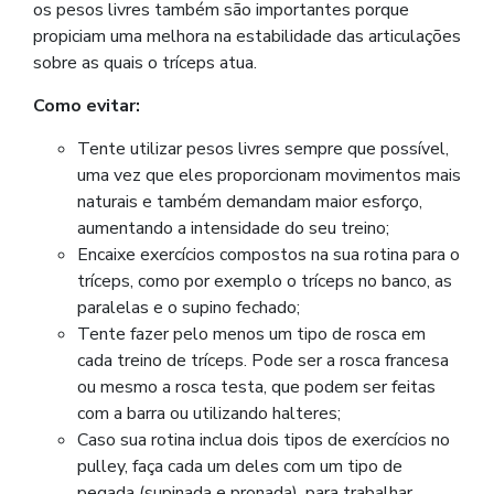
os pesos livres também são importantes porque
propiciam uma melhora na estabilidade das articulações
sobre as quais o tríceps atua.
Como evitar:
Tente utilizar pesos livres sempre que possível,
uma vez que eles proporcionam movimentos mais
naturais e também demandam maior esforço,
aumentando a intensidade do seu treino;
Encaixe exercícios compostos na sua rotina para o
tríceps, como por exemplo o tríceps no banco, as
paralelas e o supino fechado;
Tente fazer pelo menos um tipo de rosca em
cada treino de tríceps. Pode ser a rosca francesa
ou mesmo a rosca testa, que podem ser feitas
com a barra ou utilizando halteres;
Caso sua rotina inclua dois tipos de exercícios no
pulley, faça cada um deles com um tipo de
pegada (supinada e pronada), para trabalhar