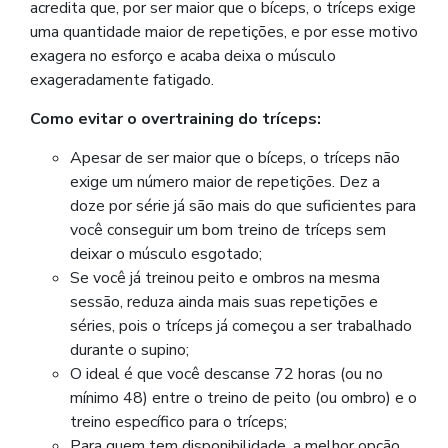
acredita que, por ser maior que o bíceps, o tríceps exige
uma quantidade maior de repetições, e por esse motivo
exagera no esforço e acaba deixa o músculo
exageradamente fatigado.
Como evitar o overtraining do tríceps:
Apesar de ser maior que o bíceps, o tríceps não
exige um número maior de repetições. Dez a
doze por série já são mais do que suficientes para
você conseguir um bom treino de tríceps sem
deixar o músculo esgotado;
Se você já treinou peito e ombros na mesma
sessão, reduza ainda mais suas repetições e
séries, pois o tríceps já começou a ser trabalhado
durante o supino;
O ideal é que você descanse 72 horas (ou no
mínimo 48) entre o treino de peito (ou ombro) e o
treino específico para o tríceps;
Para quem tem disponibilidade, a melhor opção