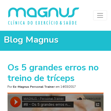
Blog Magnus
Os 5 grandes erros no
treino de tríceps
Por
Ex-Magnus Personal Trainer
em
14/03/2017