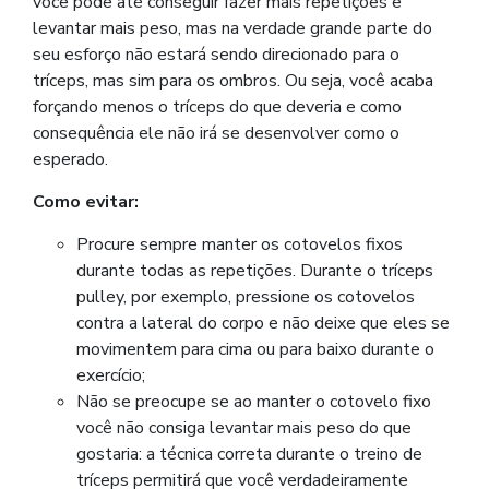
você pode até conseguir fazer mais repetições e
levantar mais peso, mas na verdade grande parte do
seu esforço não estará sendo direcionado para o
tríceps, mas sim para os ombros. Ou seja, você acaba
forçando menos o tríceps do que deveria e como
consequência ele não irá se desenvolver como o
esperado.
Como evitar:
Procure sempre manter os cotovelos fixos
durante todas as repetições. Durante o tríceps
pulley, por exemplo, pressione os cotovelos
contra a lateral do corpo e não deixe que eles se
movimentem para cima ou para baixo durante o
exercício;
Não se preocupe se ao manter o cotovelo fixo
você não consiga levantar mais peso do que
gostaria: a técnica correta durante o treino de
tríceps permitirá que você verdadeiramente