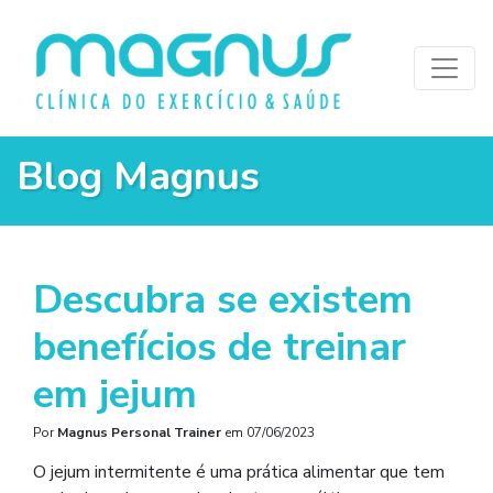
Blog Magnus
Descubra se existem
benefícios de treinar
em jejum
Por
Magnus Personal Trainer
em
07/06/2023
O jejum intermitente é uma prática alimentar que tem