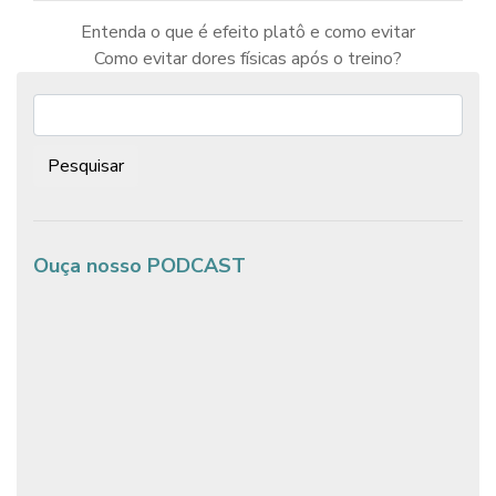
Entenda o que é efeito platô e como evitar
Como evitar dores físicas após o treino?
Navegação
de
Post
Pesquisar:
Ouça nosso PODCAST