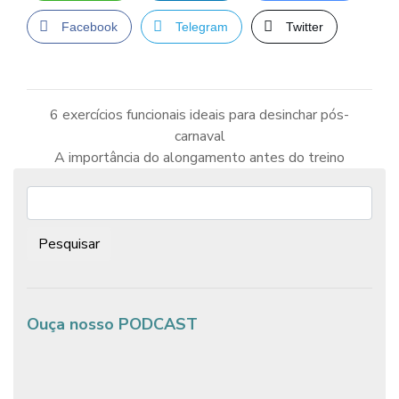
Facebook
Telegram
Twitter
6 exercícios funcionais ideais para desinchar pós-
carnaval
Navegação
de
A importância do alongamento antes do treino
Post
Pesquisar:
Ouça nosso PODCAST